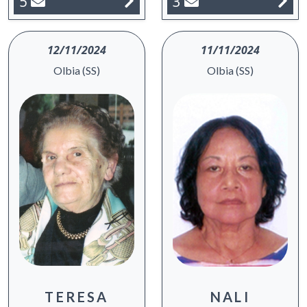
3
5
12/11/2024
11/11/2024
Olbia (SS)
Olbia (SS)
TERESA
NALI