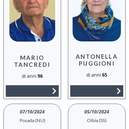
ANTONELLA
MARIO
PUGGIONI
TANCREDI
di anni
65
di anni
96
07/10/2024
05/10/2024
Posada (NU)
Olbia (SS)