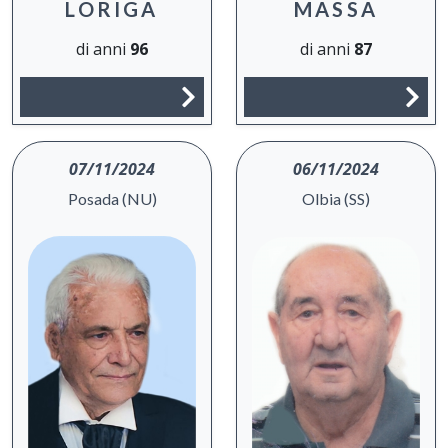
MASSA
LORIGA
di anni
87
di anni
96
07/11/2024
06/11/2024
Posada (NU)
Olbia (SS)