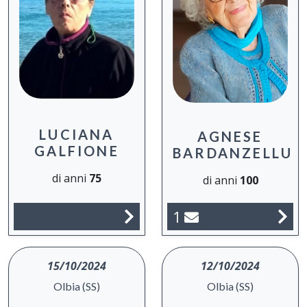
LUCIANA
AGNESE
GALFIONE
BARDANZELLU
di anni
75
di anni
100
1
15/10/2024
12/10/2024
Olbia (SS)
Olbia (SS)