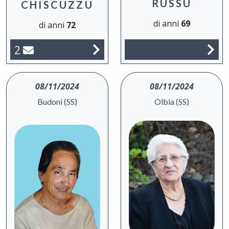
RUSSU
CHISCUZZU
di anni
69
di anni
72
2
08/11/2024
08/11/2024
Budoni (SS)
Olbia (SS)