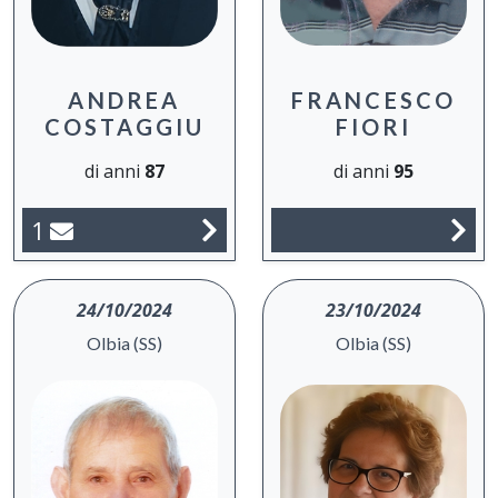
FRANCESCO
ANDREA
FIORI
COSTAGGIU
di anni
95
di anni
87
1
24/10/2024
23/10/2024
Olbia (SS)
Olbia (SS)