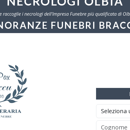
NECROLOGI OLBIA
he raccoglie i necrologi dell'Impresa Funebre più qualificata di Olb
NORANZE FUNEBRI BRAC