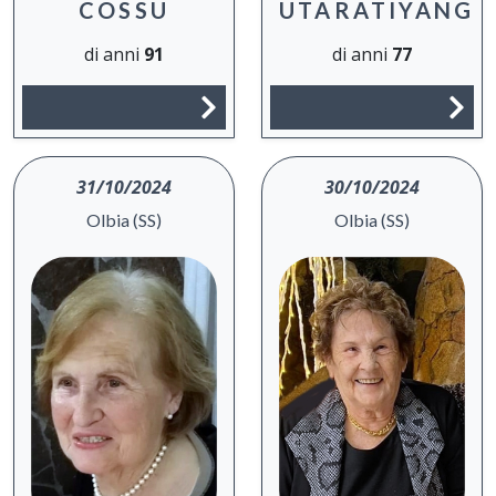
COSSU
UTARATIYANG
di anni
91
di anni
77
31/10/2024
30/10/2024
Olbia (SS)
Olbia (SS)