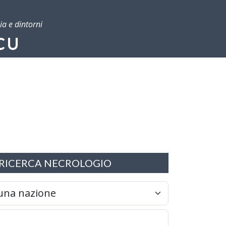
ia e dintorni
CU
RICERCA NECROLOGIO