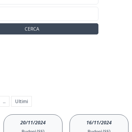
CERCA
...
Ultimi
20/11/2024
16/11/2024
Budoni (SS)
Budoni (SS)