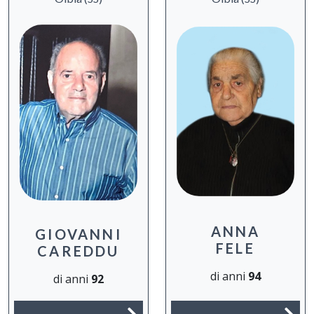
ANNA
GIOVANNI
FELE
CAREDDU
di anni
94
di anni
92