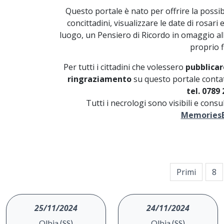
Questo portale è nato per offrire la possibi
concittadini, visualizzare le date di rosari
luogo, un Pensiero di Ricordo in omaggio a
proprio f
Per tutti i cittadini che volessero
pubblicar
ringraziamento
su questo portale contat
tel. 0789 
Tutti i necrologi sono visibili e cons
MemoriesB
Primi
8
25/11/2024
24/11/2024
Olbia (SS)
Olbia (SS)