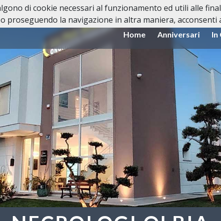
valgono di cookie necessari al funzionamento ed utili alle fina
o proseguendo la navigazione in altra maniera, acconsenti al
Home
Anniversari
In