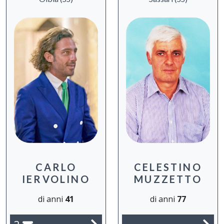
CARLO
CELESTINO
IERVOLINO
MUZZETTO
di anni
41
di anni
77