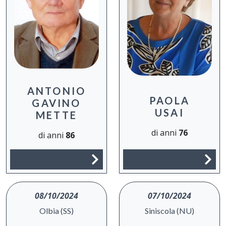
ANTONIO
PAOLA
GAVINO
USAI
METTE
di anni
76
di anni
86
08/10/2024
07/10/2024
Olbia (SS)
Siniscola (NU)