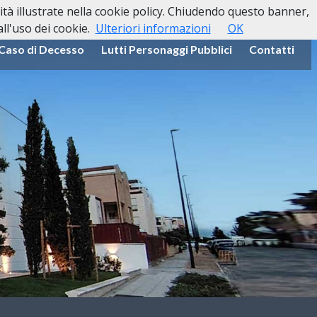
lità illustrate nella cookie policy. Chiudendo questo banner,
l'uso dei cookie.
Ulteriori informazioni
OK
 Caso di Decesso
Lutti Personaggi Pubblici
Contatti