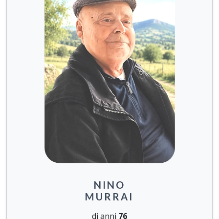
NINO
MURRAI
di anni
76