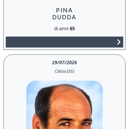
PINA
DUDDA
di anni
65
29/07/2026
Olbia (SS)