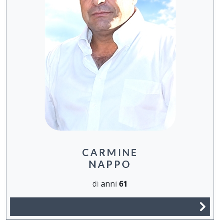
CARMINE
NAPPO
di anni
61