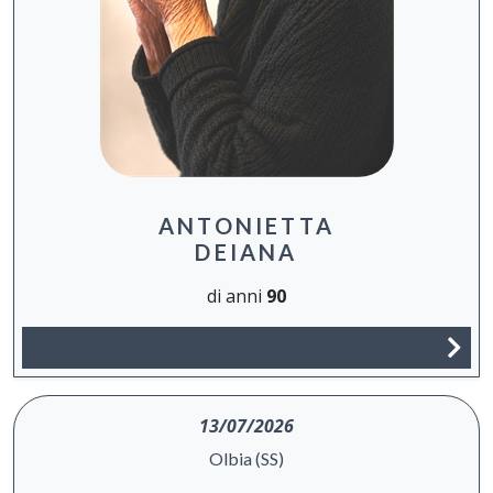
ANTONIETTA
DEIANA
di anni
90
13/07/2026
Olbia (SS)