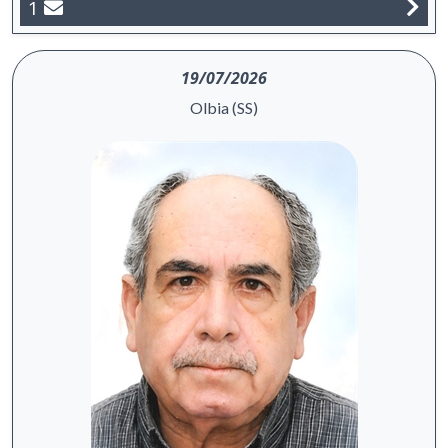
1
19/07/2026
Olbia (SS)