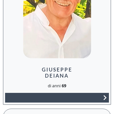
GIUSEPPE
DEIANA
di anni
69