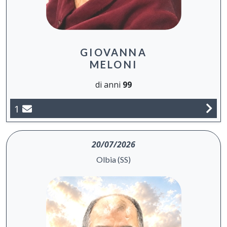
GIOVANNA
MELONI
di anni
99
1
20/07/2026
Olbia (SS)