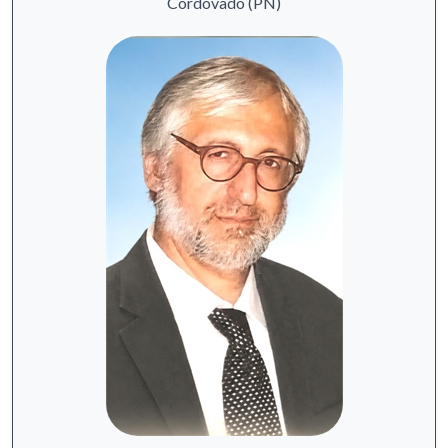
Cordovado (PN)