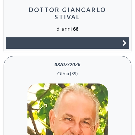
DOTTOR GIANCARLO
STIVAL
di anni
66
08/07/2026
Olbia (SS)