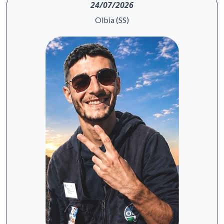
24/07/2026
Olbia (SS)