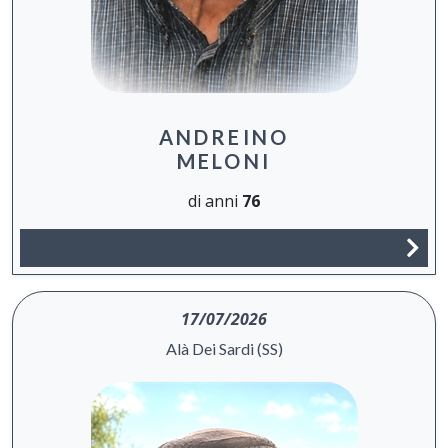
ANDREINO
MELONI
di anni
76
17/07/2026
Alà Dei Sardi (SS)