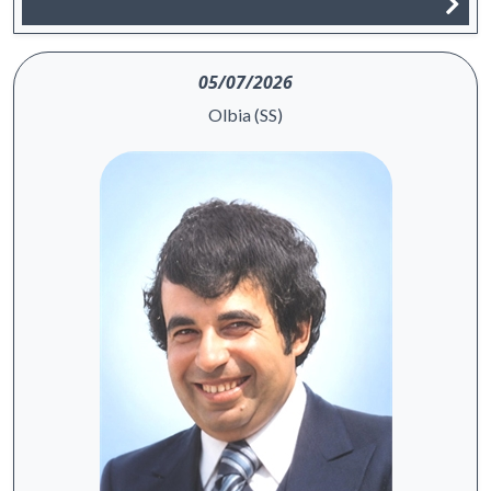
05/07/2026
Olbia (SS)