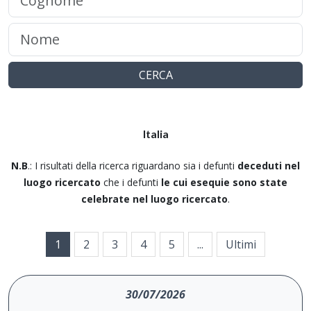
CERCA
Italia
N.B
.: I risultati della ricerca riguardano sia i defunti
deceduti nel
luogo ricercato
che i defunti
le cui esequie sono state
celebrate nel luogo ricercato
.
1
2
3
4
5
...
Ultimi
30/07/2026