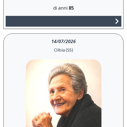
di anni
85
14/07/2026
Olbia (SS)