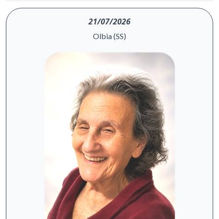
21/07/2026
Olbia (SS)