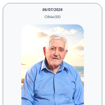
06/07/2026
Olbia (SS)