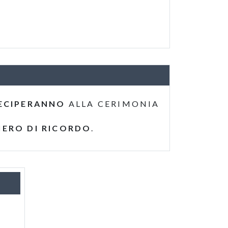
ECIPERANNO
ALLA CERIMONIA
IERO DI RICORDO
.