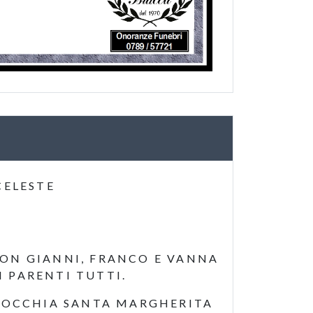
CELESTE
DON GIANNI, FRANCO E VANNA
 I PARENTI TUTTI.
ARROCCHIA SANTA MARGHERITA