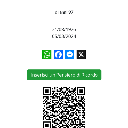
di anni
97
21/08/1926
05/03/2024
WhatsApp
Facebook
Messenger
X
Inserisci un Pensiero di Ricordo