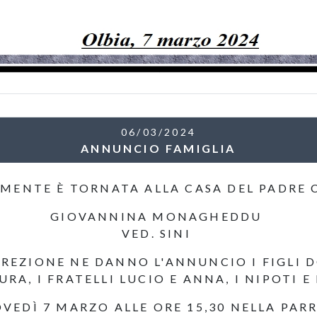
06/03/2024
ANNUNCIO FAMIGLIA
MENTE È TORNATA ALLA CASA DEL PADRE 
GIOVANNINA MONAGHEDDU
VED. SINI
RREZIONE NE DANNO L'ANNUNCIO I FIGLI 
URA, I FRATELLI LUCIO E ANNA, I NIPOTI E
OVEDÌ 7 MARZO ALLE ORE 15,30 NELLA P