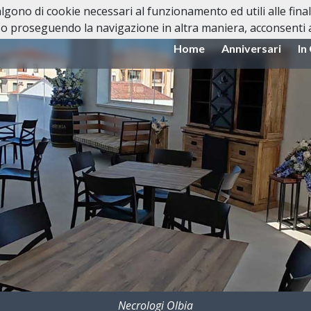
valgono di cookie necessari al funzionamento ed utili alle fina
o proseguendo la navigazione in altra maniera, acconsenti al
Home
Anniversari
In
Necrologi Olbia