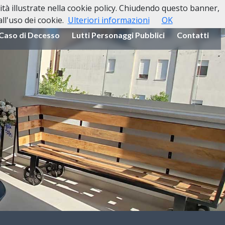
lità illustrate nella cookie policy. Chiudendo questo banner,
l'uso dei cookie.
Ulteriori informazioni
OK
 Caso di Decesso
Lutti Personaggi Pubblici
Contatti