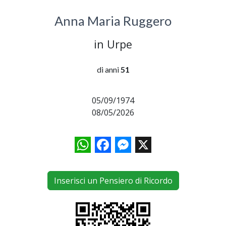
Anna Maria Ruggero
in Urpe
di anni
51
05/09/1974
08/05/2026
WhatsApp
Facebook
Messenger
X
Inserisci un Pensiero di Ricordo