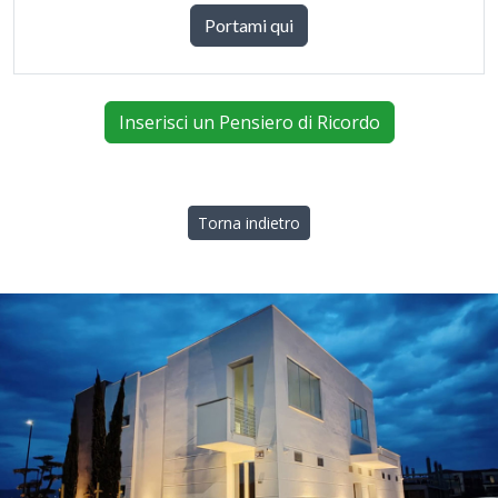
Portami qui
Inserisci un Pensiero di Ricordo
Torna indietro