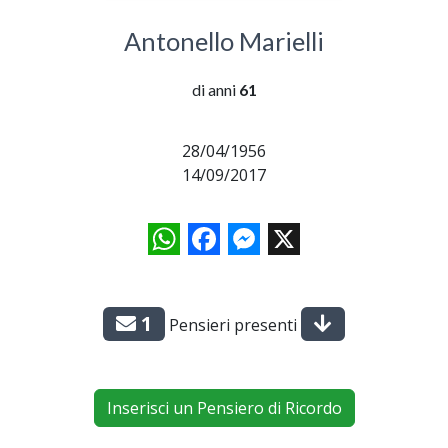
Antonello Marielli
di anni
61
28/04/1956
14/09/2017
WhatsApp
Facebook
Messenger
X
1
Pensieri presenti
Inserisci un Pensiero di Ricordo