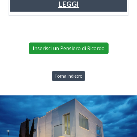
LEGGI
Inserisci un Pensiero di Ricordo
Torna indietro