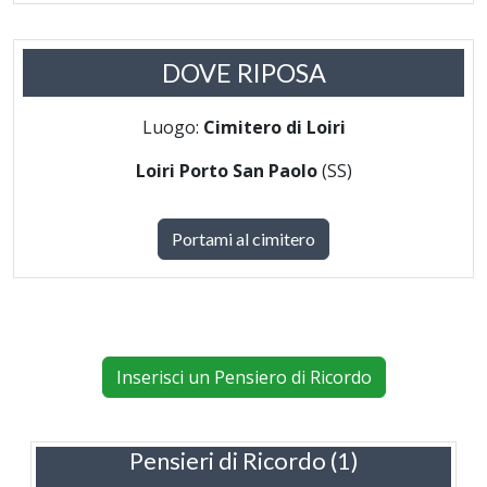
DOVE RIPOSA
Luogo:
Cimitero di Loiri
Loiri Porto San Paolo
(SS)
Portami al cimitero
Inserisci un Pensiero di Ricordo
Pensieri di Ricordo (1)