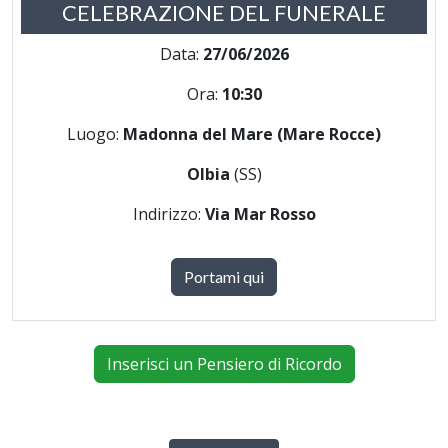
CELEBRAZIONE DEL FUNERALE
Data:
27/06/2026
Ora:
10:30
Luogo:
Madonna del Mare (Mare Rocce)
Olbia
(SS)
Indirizzo:
Via Mar Rosso
Portami qui
Inserisci un Pensiero di Ricordo