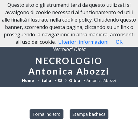
Questo sito o gli strumenti terzi da questo utilizzati si
NECROLOGI OLBIA
avvalgono di cookie necessari al funzionamento ed utili
alle finalità illustrate nella cookie policy. Chiudendo questo
banner, scorrendo questa pagina, cliccando su un link o
proseguendo la navigazione in altra maniera, acconsenti
all'uso dei cookie.
Ulteriori informazioni
OK
Necrologi Olbia
NECROLOGIO
Antonica Abozzi
Home
Italia
SS
Olbia
Antonica Abozzi
Torna indietro
Stampa bacheca