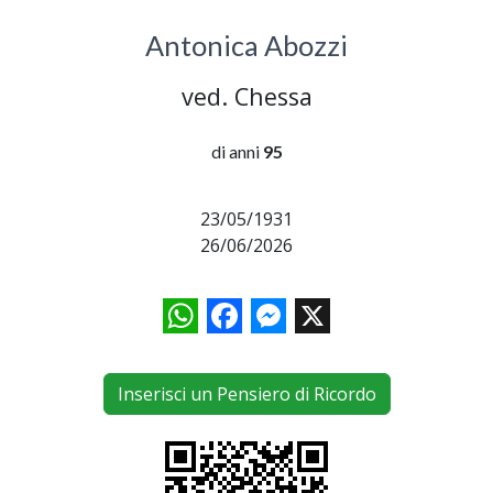
Antonica Abozzi
ved. Chessa
di anni
95
23/05/1931
26/06/2026
WhatsApp
Facebook
Messenger
X
Inserisci un Pensiero di Ricordo