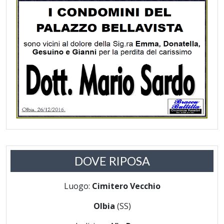
DOVE RIPOSA
Luogo:
Cimitero Vecchio
Olbia
(SS)