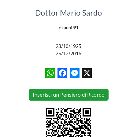
Dottor Mario Sardo
di anni
91
23/10/1925
25/12/2016
WhatsApp
Facebook
Messenger
X
Inserisci un Pensiero di Ricordo