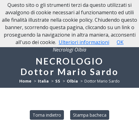
Questo sito o gli strumenti terzi da questo utilizzati si
NECROLOGI OLBIA
avvalgono di cookie necessari al funzionamento ed utili
alle finalità illustrate nella cookie policy. Chiudendo questo
banner, scorrendo questa pagina, cliccando su un link o
proseguendo la navigazione in altra maniera, acconsenti
all'uso dei cookie.
Ulteriori informazioni
OK
Necrologi Olbia
NECROLOGIO
Dottor Mario Sardo
Home
Italia
SS
Olbia
Dottor Mario Sardo
Torna indietro
Stampa bacheca