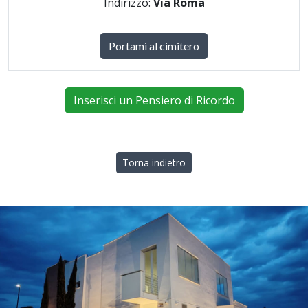
Indirizzo:
Via Roma
Portami al cimitero
Inserisci un Pensiero di Ricordo
Torna indietro