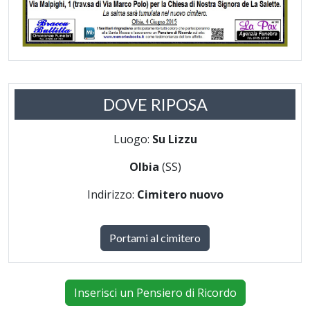
DOVE RIPOSA
Luogo:
Su Lizzu
Olbia
(SS)
Indirizzo:
Cimitero nuovo
Portami al cimitero
Inserisci un Pensiero di Ricordo