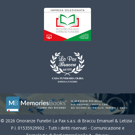
© 2026 Onoranze Funebri La Pax s.a.s. di Braccu Emanuel & Letizia -
P.I. 01535929902 - Tutti i diritti riservati - Comunicazione e