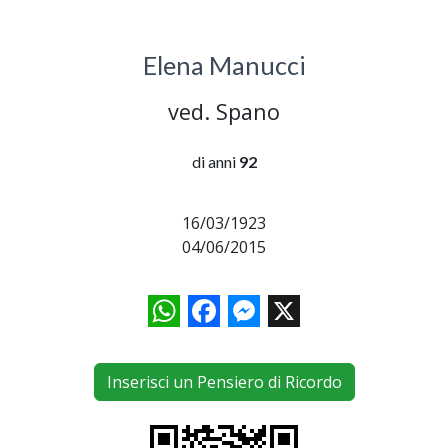
Elena Manucci
ved. Spano
di anni
92
16/03/1923
04/06/2015
WhatsApp
Facebook
Messenger
X
Inserisci un Pensiero di Ricordo