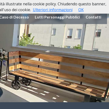
lità illustrate nella cookie policy. Chiudendo questo banner,
l'uso dei cookie.
Ulteriori informazioni
OK
 Caso di Decesso
Lutti Personaggi Pubblici
Contatti