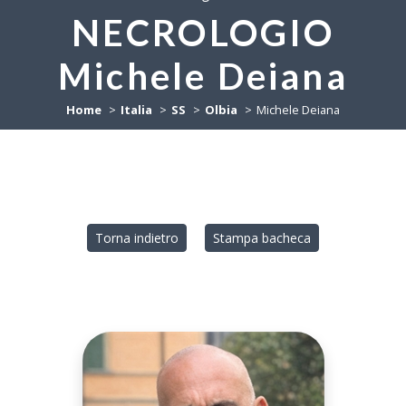
NECROLOGIO
Michele Deiana
Home
Italia
SS
Olbia
Michele Deiana
Torna indietro
Stampa bacheca