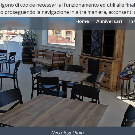
valgono di cookie necessari al funzionamento ed utili alle fina
o proseguendo la navigazione in altra maniera, acconsenti al
Home
Anniversari
In
Necrologi Olbia