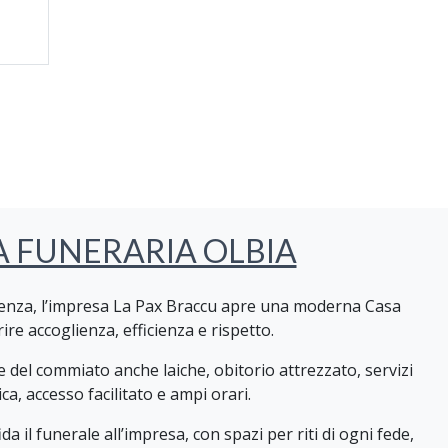
A FUNERARIA OLBIA
rienza, l’impresa La Pax Braccu apre una moderna Casa
ire accoglienza, efficienza e rispetto.
e del commiato anche laiche, obitorio attrezzato, servizi
ca, accesso facilitato e ampi orari.
ida il funerale all’impresa, con spazi per riti di ogni fede,