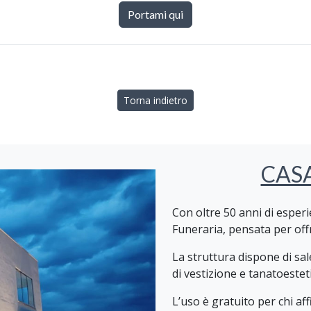
Portami qui
Torna indietro
CAS
Con oltre 50 anni di espe
Funeraria, pensata per offr
La struttura dispone di sal
di vestizione e tanatoesteti
L’uso è gratuito per chi aff