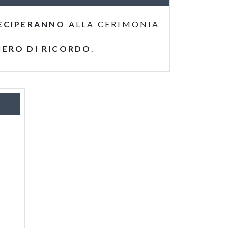
ECIPERANNO
ALLA CERIMONIA
IERO DI RICORDO
.