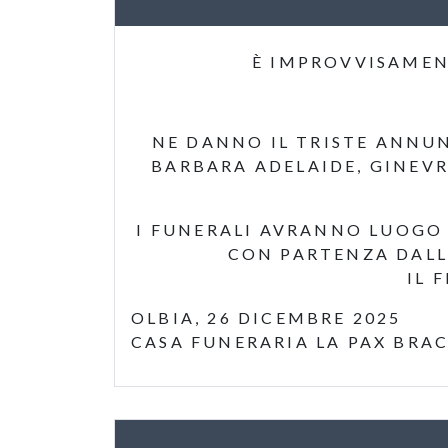
È IMPROVVISAMENT
NE DANNO IL TRISTE ANNUN
BARBARA ADELAIDE, GINEVRA
I FUNERALI AVRANNO LUOGO S
CON PARTENZA DALLA
IL 
OLBIA, 26 DICEMBRE 2025
CASA FUNERARIA LA PAX BRA