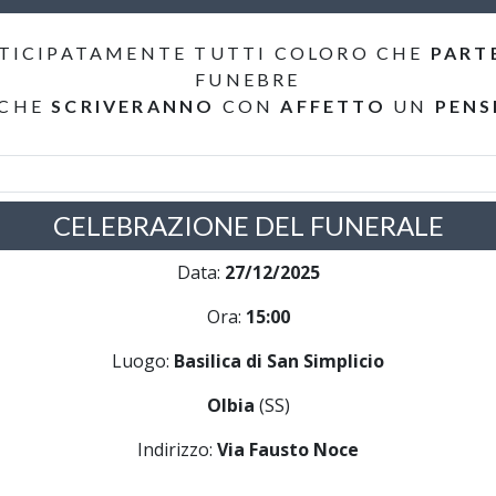
TICIPATAMENTE TUTTI COLORO CHE
PART
FUNEBRE
 CHE
SCRIVERANNO
CON
AFFETTO
UN
PENS
CELEBRAZIONE DEL FUNERALE
Data:
27/12/2025
Ora:
15:00
Luogo:
Basilica di San Simplicio
Olbia
(SS)
Indirizzo:
Via Fausto Noce