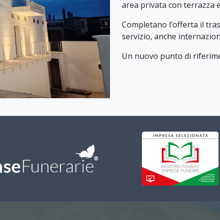
area privata con terrazza e
Completano l’offerta il tr
servizio, anche internazion
Un nuovo punto di riferime