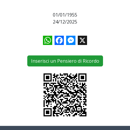
01/01/1955
24/12/2025
WhatsApp
Facebook
Messenger
X
Inserisci un Pensiero di Ricordo